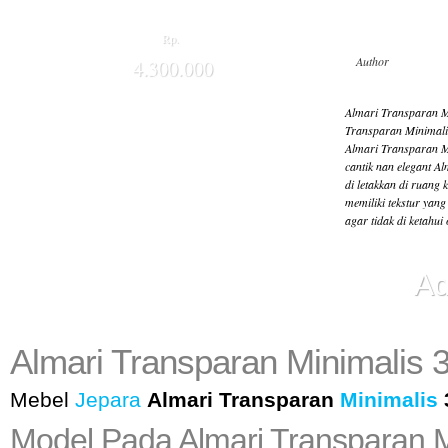
Rp.
Author
4.300.000
Almari Transparan M
Transparan Minimali
Almari Transparan Mi
cantik nan elegant A
di letakkan di ruang 
memiliki tekstur yan
agar tidak di ketahu
Ad
Almari Transparan Minimalis 
Mebel
Jepara
Almari Transparan
Minimalis
Model Pada Almari Transparan M