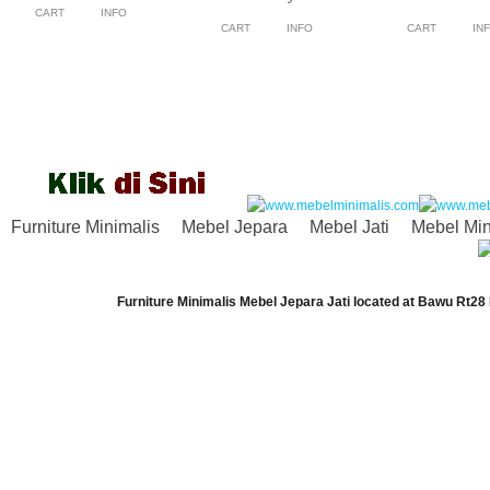
CART
INFO
CART
INFO
CART
IN
Furniture Minimalis
Mebel Jepara
Mebel Jati
Mebel Min
Furniture Minimalis Mebel Jepara Jati
located at
Bawu Rt28