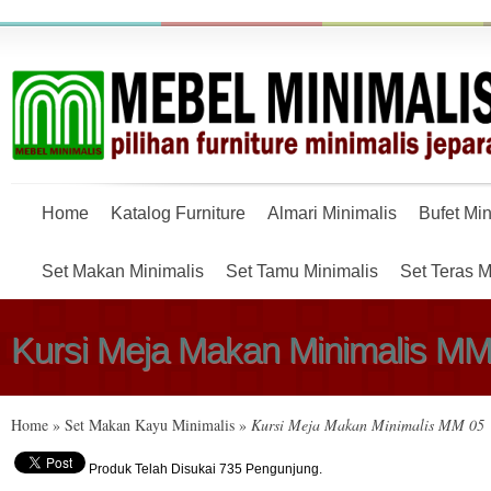
Home
Katalog Furniture
Almari Minimalis
Bufet Min
Set Makan Minimalis
Set Tamu Minimalis
Set Teras M
Kursi Meja Makan Minimalis MM
Home
»
Set Makan Kayu Minimalis
»
Kursi Meja Makan Minimalis MM 05
Produk Telah Disukai 735 Pengunjung.