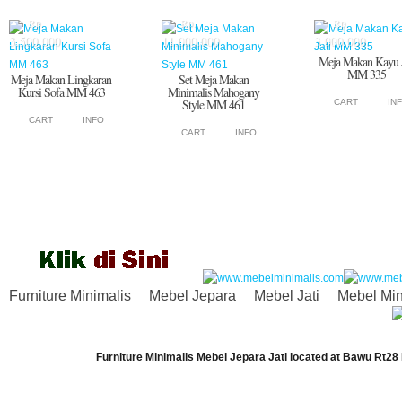
Rp.
Rp.
Rp.
3.500.000
11.000.000
3.000.000
Meja Makan Kayu J
MM 335
Meja Makan Lingkaran
Set Meja Makan
Kursi Sofa MM 463
Minimalis Mahogany
Style MM 461
CART
IN
CART
INFO
CART
INFO
Furniture Minimalis
Mebel Jepara
Mebel Jati
Mebel Min
Furniture Minimalis Mebel Jepara Jati
located at
Bawu Rt28