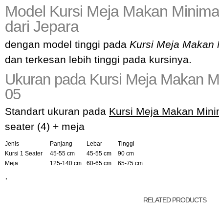
Model Kursi Meja Makan Minima
dari Jepara
dengan model tinggi pada
Kursi Meja Makan 
dan terkesan lebih tinggi pada kursinya.
Ukuran pada Kursi Meja Makan M
05
Standart ukuran pada
Kursi Meja Makan Mini
seater (4) + meja
Jenis
Panjang
Lebar
Tinggi
Kursi 1 Seater
45-55 cm
45-55 cm
90 cm
Meja
125-140 cm
60-65 cm
65-75 cm
.
RELATED PRODUCTS