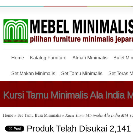
Home
Katalog Furniture
Almari Minimalis
Bufet Min
Set Makan Minimalis
Set Tamu Minimalis
Set Teras M
Kursi Tamu Minimalis Ala India
Home
»
Set Tamu Busa Minimalis
»
Kursi Tamu Minimalis Ala India MM 1
Produk Telah Disukai 2,141