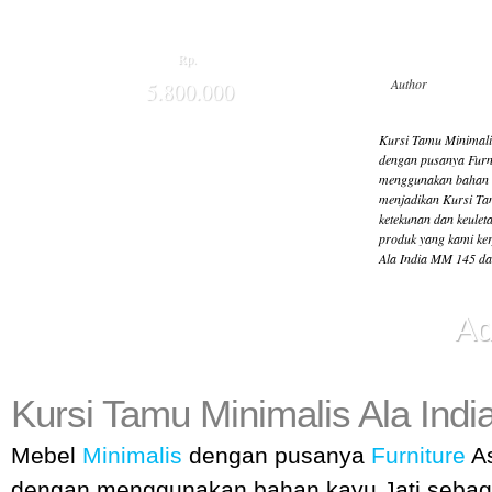
Rp.
Author
5.800.000
Kursi Tamu Minimali
dengan pusanya Furni
menggunakan bahan k
menjadikan Kursi Ta
ketekunan dan keulet
produk yang kami ke
Ala India MM 145 da
Ad
Kursi Tamu Minimalis Ala Ind
Mebel
Minimalis
dengan pusanya
Furniture
As
dengan menggunakan bahan kayu Jati sebag