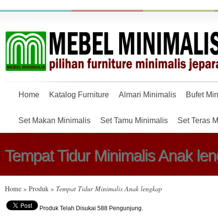
Home
Katalog Furniture
Almari Minimalis
Bufet Min
Set Makan Minimalis
Set Tamu Minimalis
Set Teras M
Tempat Tidur Minimalis Anak le
Home
»
Produk
»
Tempat Tidur Minimalis Anak lengkap
Produk Telah Disukai 588 Pengunjung.