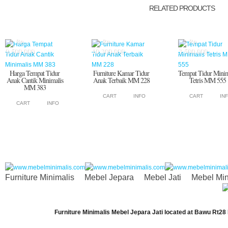
RELATED PRODUCTS
Rp.
Rp.
Rp.
9.500.000
10.300.000
3.500.000
Harga Tempat Tidur
Furniture Kamar Tidur
Tempat Tidur Minim
Anak Cantik Minimalis
Anak Terbaik MM 228
Tetris MM 555
MM 383
CART
INFO
CART
IN
CART
INFO
Furniture Minimalis
Mebel Jepara
Mebel Jati
Mebel Min
Furniture Minimalis Mebel Jepara Jati
located at
Bawu Rt28