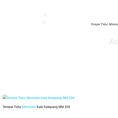
Rp.
0
Tempat Tidur Minim
Ad
Tempat Tidur
Minimalis
Kaki Ketapang MM 359