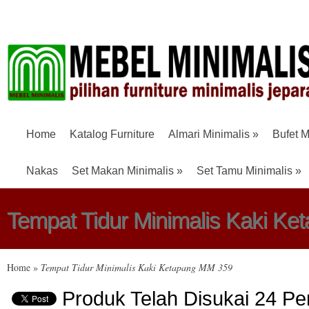
Home
Katalog Furniture
Almari Minimalis
»
Bufet M
Nakas
Set Makan Minimalis
»
Set Tamu Minimalis
»
Tempat Tidur Minimalis Kaki K
Home
»
Tempat Tidur Minimalis Kaki Ketapang MM 359
Produk Telah Disukai 24 Pe